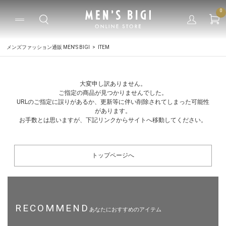
0
メンズファッション通販 MEN'S BIGI
ITEM
大変申し訳ありません。
ご指定の商品が見つかりませんでした。
URLのご指定に誤りがあるか、更新等に伴い削除されてしまった可能性
があります。
お手数とは思いますが、下記リンクからサイトへ移動してください。
トップページへ
RECOMMEND
あなたにおすすめのアイテム