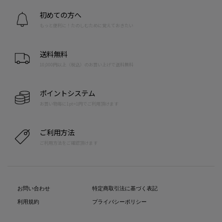
初めての方へ
もっと便利に！たのしむために覚えておきたい
送料無料
10,000円以上（税込）のお買い上げで送料無料
ポイントシステム
お買い物毎に1pt=1円でご利用頂けます
ご利用方法
ご利用方法をご確認頂けます
お問い合わせ
特定商取引法に基づく表記
利用規約
プライバシーポリシー