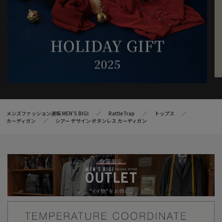
メンズファッション通販 MEN'S BIGI
RattleTrap
トップス
カーディガン
シアー デサイン ボタンレス カーディガン