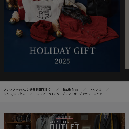
メンズファッション通販 MEN'S BIGI
RattleTrap
トップス
シャツ/ブラウス
フラワーペイズリープリントオープンカラーシャツ