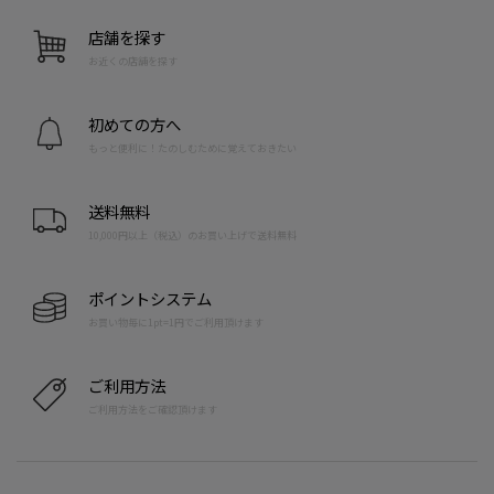
店舗を探す
お近くの店舗を探す
初めての方へ
もっと便利に！たのしむために覚えておきたい
送料無料
10,000円以上（税込）のお買い上げで送料無料
ポイントシステム
お買い物毎に1pt=1円でご利用頂けます
ご利用方法
ご利用方法をご確認頂けます