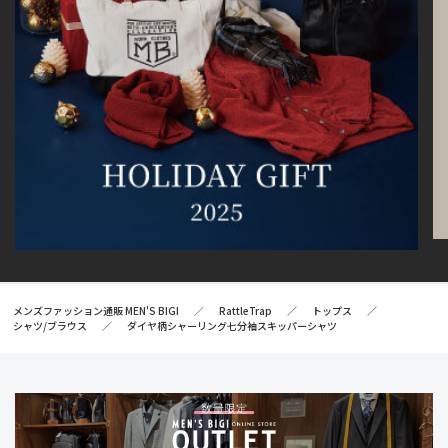
メンズファッション通販 MEN'S BIGI
RattleTrap
トップス
シャツ/ブラウス
ダイヤ柄シャーリング七分袖スキッパーシャツ