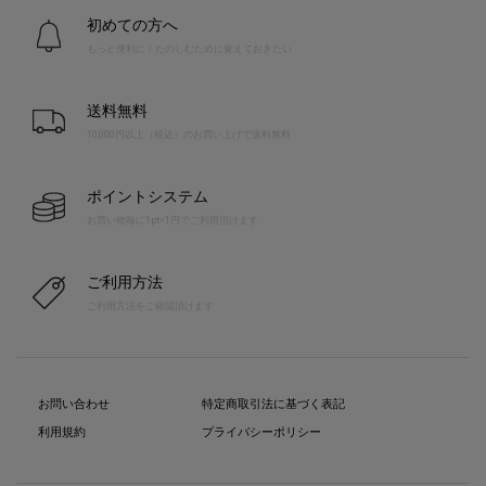
初めての方へ
もっと便利に！たのしむために覚えておきたい
送料無料
10,000円以上（税込）のお買い上げで送料無料
ポイントシステム
お買い物毎に1pt=1円でご利用頂けます
ご利用方法
ご利用方法をご確認頂けます
お問い合わせ
特定商取引法に基づく表記
利用規約
プライバシーポリシー