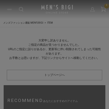
0
メンズファッション通販 MEN'S BIGI
ITEM
大変申し訳ありません。
ご指定の商品が見つかりませんでした。
URLのご指定に誤りがあるか、更新等に伴い削除されてしまった可能性
があります。
お手数とは思いますが、下記リンクからサイトへ移動してください。
トップページへ
RECOMMEND
あなたにおすすめのアイテム