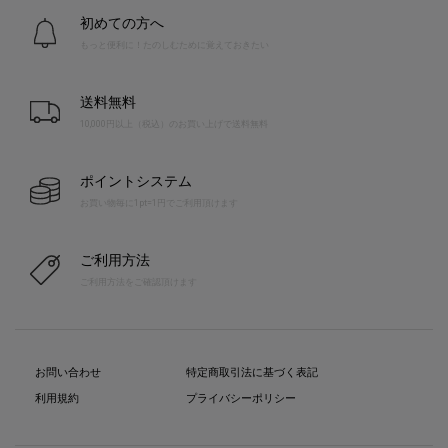
初めての方へ
もっと便利に！たのしむために覚えておきたい
送料無料
10,000円以上（税込）のお買い上げで送料無料
ポイントシステム
お買い物毎に1pt=1円でご利用頂けます
ご利用方法
ご利用方法をご確認頂けます
お問い合わせ
特定商取引法に基づく表記
利用規約
プライバシーポリシー