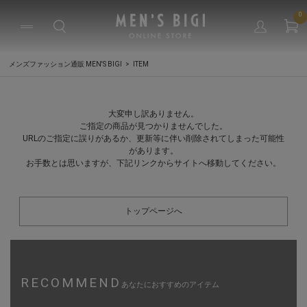
0
メンズファッション通販 MEN'S BIGI
ITEM
大変申し訳ありません。
ご指定の商品が見つかりませんでした。
URLのご指定に誤りがあるか、更新等に伴い削除されてしまった可能性
があります。
お手数とは思いますが、下記リンクからサイトへ移動してください。
トップページへ
RECOMMEND
あなたにおすすめのアイテム