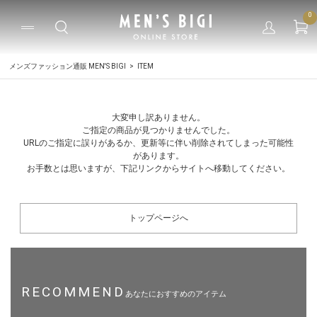
0
メンズファッション通販 MEN'S BIGI
ITEM
大変申し訳ありません。
ご指定の商品が見つかりませんでした。
URLのご指定に誤りがあるか、更新等に伴い削除されてしまった可能性
があります。
お手数とは思いますが、下記リンクからサイトへ移動してください。
トップページへ
RECOMMEND
あなたにおすすめのアイテム