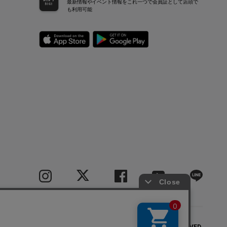
最新情報やイベント情報をこれ一つで会員証として店頭で
も利用可能
COPYRIGHT(C) BIGI CO.,LTD.ALL RIGHTS RESERVED.