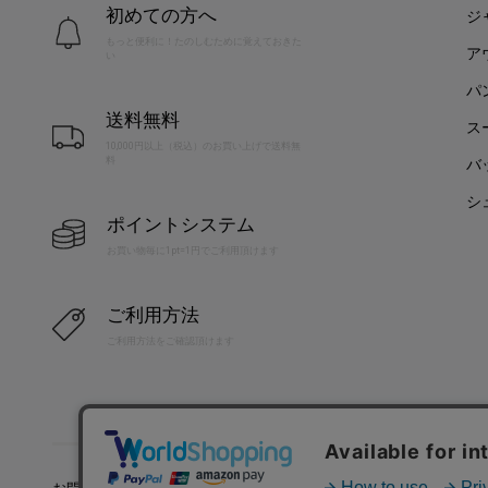
初めての方へ
ジ
もっと便利に！たのしむために覚えておきた
ア
い
パ
送料無料
ス
10,000円以上（税込）のお買い上げで送料無
料
バ
シ
ポイントシステム
お買い物毎に1pt=1円でご利用頂けます
ご利用方法
ご利用方法をご確認頂けます