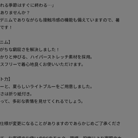
られる季節はすぐに終わる…」
はありませんか？
デニムでありながらも接触冷感の機能も備えていますので、暑
適です！
ニム】
がちな窮屈さを解決しました！
かりと伸びる、ハイパーストレッチ素材を採用。
スフリーで着心地良くお使いいただけます。
ト力】
ーと、夏らしいライトブルーをご用意しました。
さは折り紙付き。
って、多彩な表情を見せてくれるでしょう。
。仕様が変更になることがありますのであらかじめご了承くださ