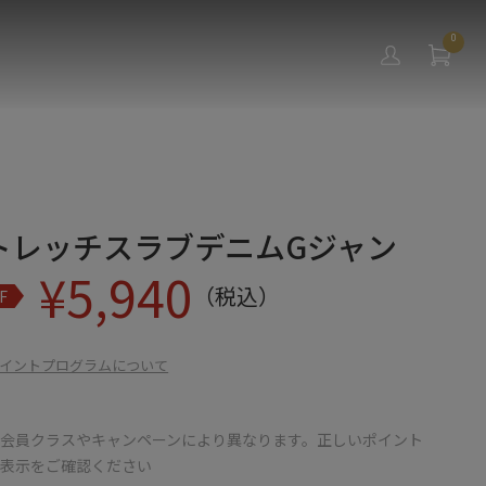
0
トレッチスラブデニムGジャン
¥
5,940
（税込）
F
イントプログラムについて
会員クラスやキャンペーンにより異なります。正しいポイント
の表示をご確認ください