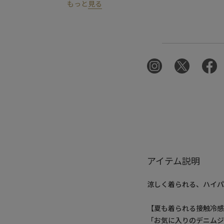
もっと
見る
アイテム説明
涼しく着られる、ハイパ
【夏も着られる接触冷
「お気に入りのデニムジ