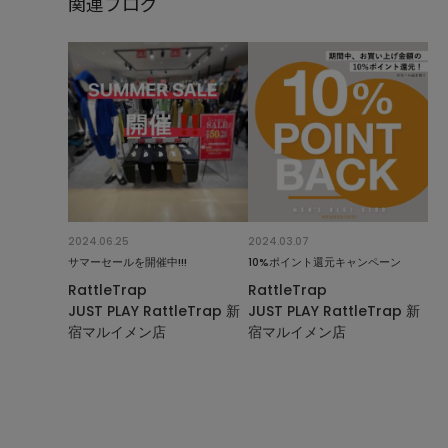
関連ブログ
2024.06.25
2024.03.07
サマーセールを開催中!!!
10%ポイント還元キャンペーン
RattleTrap
RattleTrap
JUST PLAY RattleTrap 新
JUST PLAY RattleTrap 新
宿マルイメン店
宿マルイメン店