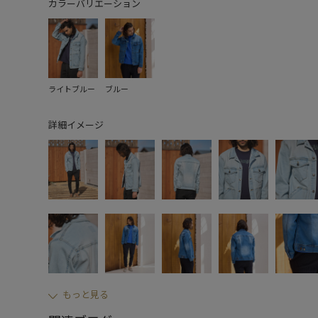
カラーバリエーション
ライトブルー
ブルー
詳細イメージ
もっと見る