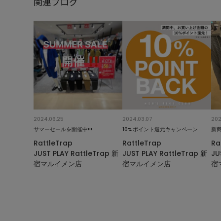
関連ブログ
2024.06.25
2024.03.07
202
サマーセールを開催中!!!
10%ポイント還元キャンペーン
新
RattleTrap
RattleTrap
Ra
JUST PLAY RattleTrap 新
JUST PLAY RattleTrap 新
JU
宿マルイメン店
宿マルイメン店
宿