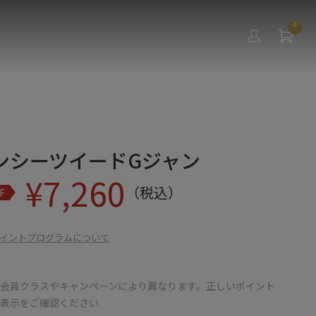
0
ンシーツイードGジャン
¥
7,260
（税込）
F
イントプログラムについて
会員クラスやキャンペーンにより異なります。正しいポイント
の表示をご確認ください