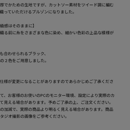
肉厚でかための生地ですが、カットソー素材をツイード調に編む
織っていただけるブルゾンになりました。
高級感はそのままに】
、織る前に糸をさまざまな色に染め、細かい色彩の上品な模様が
も合わせられるブラック、
トの２色をご用意しました。
。仕様が変更になることがありますのであらかじめご了承くださ
て、お客様のお使いのPCのモニター環境、設定により実際のカ
て見える場合があります。予めご了承の上、ご注文ください。
の加減で、実際の商品より明るく見える場合があります。商品
スタジオ撮影の画像をご参考ください。