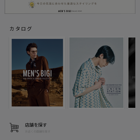
カタログ
店舗を探す
お近くの店舗を探す