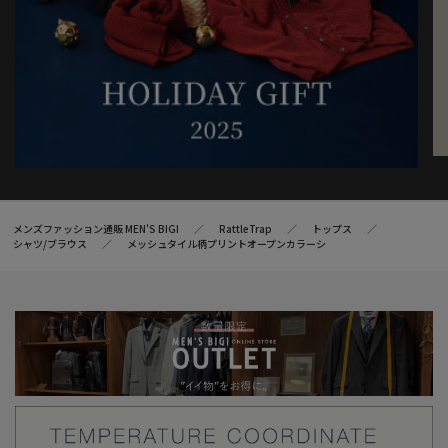
メンズファッション通販 MEN'S BIGI
RattleTrap
トップス
シャツ/ブラウス
メッシュタイル柄プリントオープンカラーシ