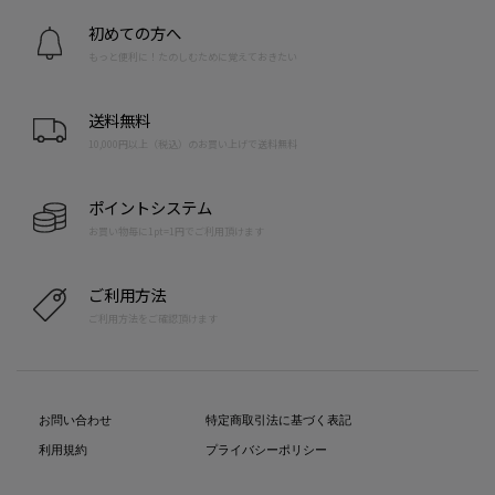
初めての方へ
もっと便利に！たのしむために覚えておきたい
送料無料
10,000円以上（税込）のお買い上げで送料無料
ポイントシステム
お買い物毎に1pt=1円でご利用頂けます
ご利用方法
ご利用方法をご確認頂けます
お問い合わせ
特定商取引法に基づく表記
利用規約
プライバシーポリシー