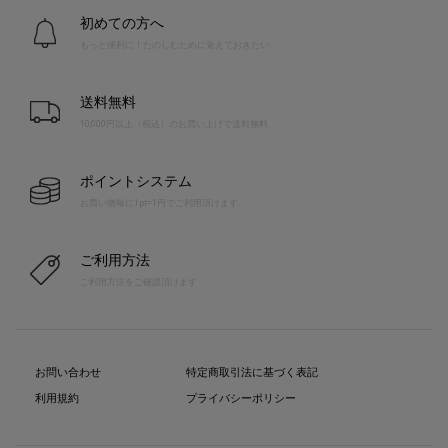
初めての方へ
もっと便利に！たのしむために覚えておきたい
送料無料
10,000円以上（税込）のお買い上げで送料無料
ポイントシステム
お買い物毎に1pt=1円でご利用頂けます
ご利用方法
ご利用方法をご確認頂けます
お問い合わせ
特定商取引法に基づく表記
利用規約
プライバシーポリシー