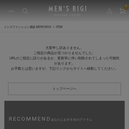
0
メンズファッション通販 MEN'S BIGI
ITEM
大変申し訳ありません。
ご指定の商品が見つかりませんでした。
URLのご指定に誤りがあるか、更新等に伴い削除されてしまった可能性
があります。
お手数とは思いますが、下記リンクからサイトへ移動してください。
トップページへ
RECOMMEND
あなたにおすすめのアイテム