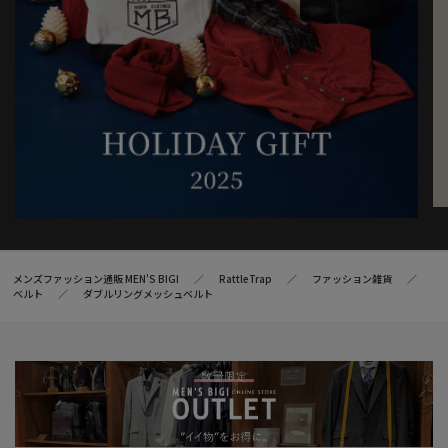
メンズファッション通販 MEN'S BIGI
RattleTrap
ファッション雑貨
ベルト
ダブルリングメッシュベルト