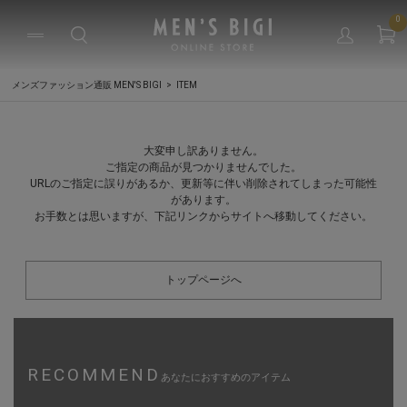
0
メンズファッション通販 MEN'S BIGI
ITEM
大変申し訳ありません。
ご指定の商品が見つかりませんでした。
URLのご指定に誤りがあるか、更新等に伴い削除されてしまった可能性
があります。
お手数とは思いますが、下記リンクからサイトへ移動してください。
トップページへ
RECOMMEND
あなたにおすすめのアイテム