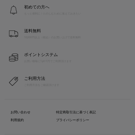
初めての方へ
もっと便利に！たのしむために覚えておきたい
送料無料
10,000円以上（税込）のお買い上げで送料無料
ポイントシステム
お買い物毎に1pt=1円でご利用頂けます
ご利用方法
ご利用方法をご確認頂けます
お問い合わせ
特定商取引法に基づく表記
利用規約
プライバシーポリシー