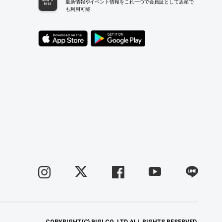
最新情報やイベント情報をこれ一つで会員証として店頭で
も利用可能
COPYRIGHT(C) BIGI CO.,LTD.ALL RIGHTS RESERVED.