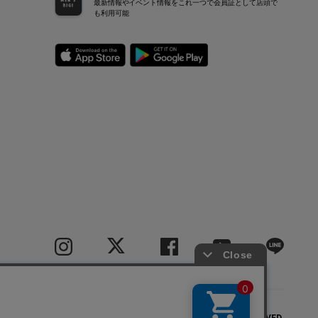
最新情報やイベント情報をこれ一つで会員証として店頭で
も利用可能
COPYRIGHT(C) BIGI CO.,LTD.ALL RIGHTS RESERVED.