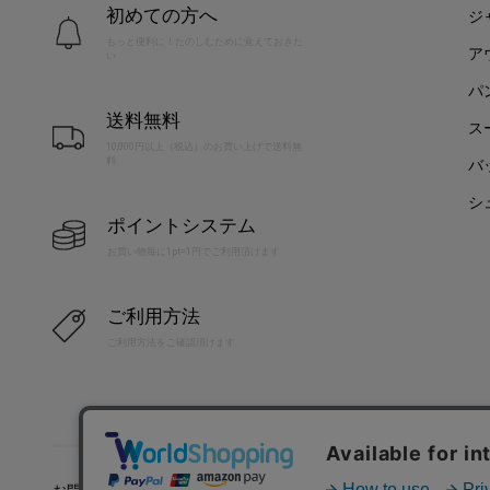
初めての方へ
ジ
もっと便利に！たのしむために覚えておきた
ア
い
パ
送料無料
ス
10,000円以上（税込）のお買い上げで送料無
料
バ
シ
ポイントシステム
お買い物毎に1pt=1円でご利用頂けます
ご利用方法
ご利用方法をご確認頂けます