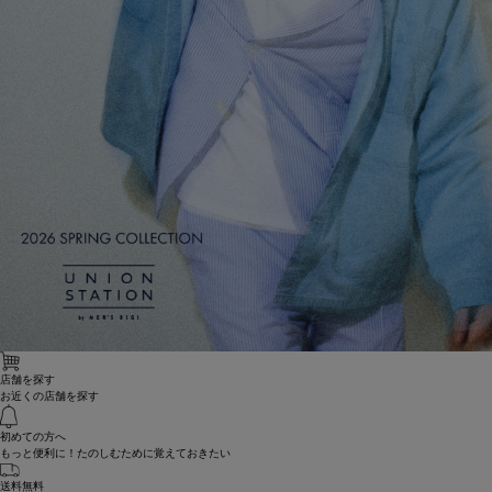
店舗を探す
お近くの店舗を探す
初めての方へ
もっと便利に！たのしむために覚えておきたい
送料無料