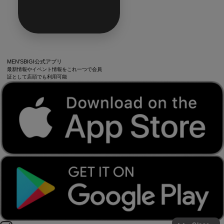
MEN’SBIGI公式アプリ
最新情報やイベント情報をこれ一つで会員
証として店頭でも利用可能