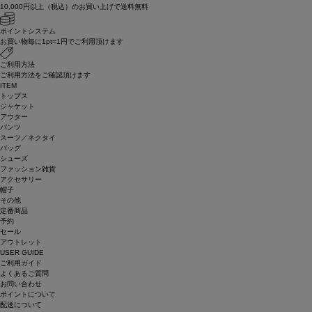
10,000円以上（税込）のお買い上げで送料無料
ポイントシステム
お買い物毎に1pt=1円でご利用頂けます
ご利用方法
ご利用方法をご確認頂けます
ITEM
トップス
ジャケット
アウター
パンツ
スーツ／ネクタイ
バッグ
シューズ
ファッション雑貨
アクセサリー
帽子
その他
定番商品
予約
セール
アウトレット
USER GUIDE
ご利用ガイド
よくあるご質問
お問い合わせ
ポイントについて
配送について