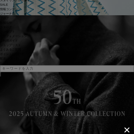
スタイリングから探す
SALE
情報コンテンツ
ジャーナル
ブログ
お知らせ
カタログ
コンセプト
インフォメーション
ご利用ガイド
ショップリスト
よくあるご質問
ポイントについて
配送について
×