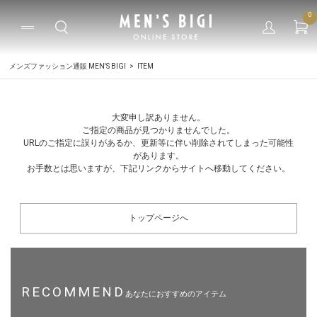
0
メンズファッション通販 MEN'S BIGI
ITEM
大変申し訳ありません。
ご指定の商品が見つかりませんでした。
URLのご指定に誤りがあるか、更新等に伴い削除されてしまった可能性
があります。
お手数とは思いますが、下記リンクからサイトへ移動してください。
トップページへ
RECOMMEND
あなたにおすすめのアイテム