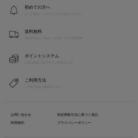
初めての方へ
もっと便利に！たのしむために覚えておきたい
送料無料
10,000円以上（税込）のお買い上げで送料無料
ポイントシステム
お買い物毎に1pt=1円でご利用頂けます
ご利用方法
ご利用方法をご確認頂けます
お問い合わせ
特定商取引法に基づく表記
利用規約
プライバシーポリシー