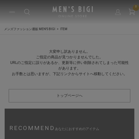
0
メンズファッション通販 MEN'S BIGI
ITEM
大変申し訳ありません。
ご指定の商品が見つかりませんでした。
URLのご指定に誤りがあるか、更新等に伴い削除されてしまった可能性
があります。
お手数とは思いますが、下記リンクからサイトへ移動してください。
トップページへ
RECOMMEND
あなたにおすすめのアイテム