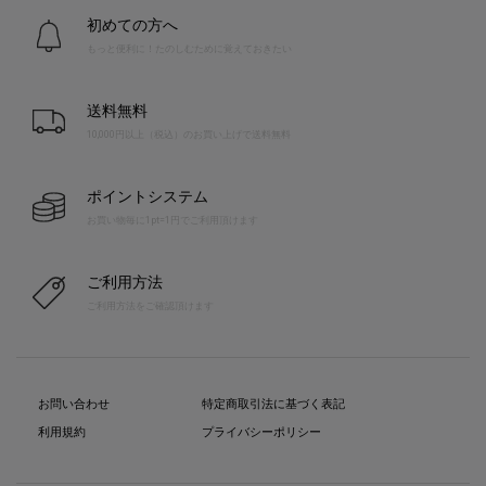
初めての方へ
もっと便利に！たのしむために覚えておきたい
送料無料
10,000円以上（税込）のお買い上げで送料無料
ポイントシステム
お買い物毎に1pt=1円でご利用頂けます
ご利用方法
ご利用方法をご確認頂けます
お問い合わせ
特定商取引法に基づく表記
利用規約
プライバシーポリシー