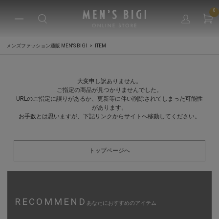
0
メンズファッション通販 MEN'S BIGI
ITEM
大変申し訳ありません。
ご指定の商品が見つかりませんでした。
URLのご指定に誤りがあるか、更新等に伴い削除されてしまった可能性
があります。
お手数とは思いますが、下記リンクからサイトへ移動してください。
トップページへ
RECOMMEND
あなたにおすすめのアイテム