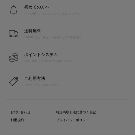
初めての方へ
もっと便利に！たのしむために覚えておきたい
送料無料
10,000円以上（税込）のお買い上げで送料無料
ポイントシステム
お買い物毎に1pt=1円でご利用頂けます
ご利用方法
ご利用方法をご確認頂けます
お問い合わせ
特定商取引法に基づく表記
利用規約
プライバシーポリシー