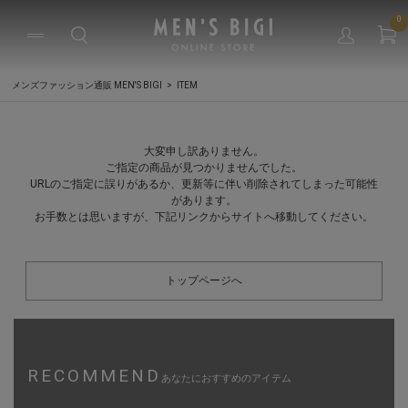
0
メンズファッション通販 MEN'S BIGI
ITEM
大変申し訳ありません。
ご指定の商品が見つかりませんでした。
URLのご指定に誤りがあるか、更新等に伴い削除されてしまった可能性
があります。
お手数とは思いますが、下記リンクからサイトへ移動してください。
トップページへ
RECOMMEND
あなたにおすすめのアイテム