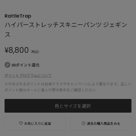
RattleTrap
ハイパーストレッチスキニーパンツ ジェギン
ス
¥
8,800
（税込）
80ポイント還元
ポイントプログラムについて
※付与されるポイントは会員クラスやキャンペーンにより異なります。正しい
ポイント数はカートに進んだ際の表示をご確認ください
色とサイズを選択
お気に入りに追加
過去の購入商品をみる