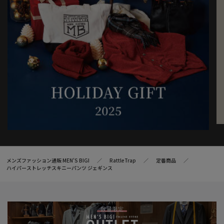
メンズファッション通販 MEN'S BIGI
RattleTrap
定番商品
ハイパーストレッチスキニーパンツ ジェギンス