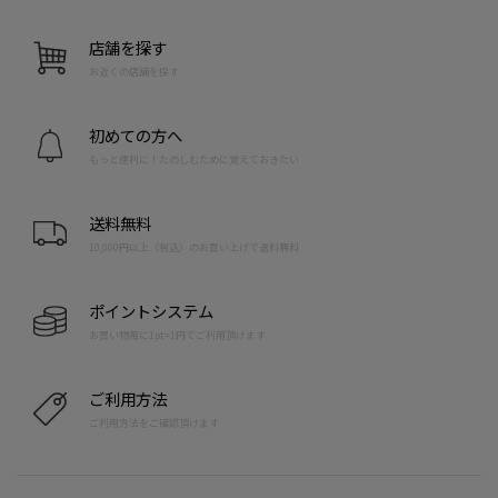
店舗を探す
お近くの店舗を探す
初めての方へ
もっと便利に！たのしむために覚えておきたい
送料無料
10,000円以上（税込）のお買い上げで送料無料
ポイントシステム
お買い物毎に1pt=1円でご利用頂けます
ご利用方法
ご利用方法をご確認頂けます