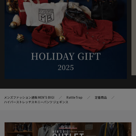
メンズファッション通販 MEN'S BIGI
RattleTrap
定番商品
ハイパーストレッチスキニーパンツ ジェギンス