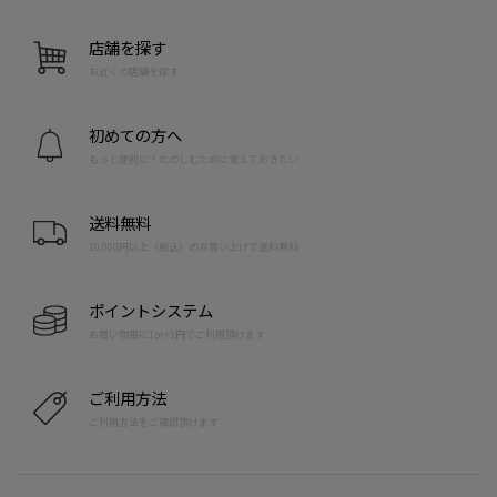
店舗を探す
お近くの店舗を探す
初めての方へ
もっと便利に！たのしむために覚えておきたい
送料無料
10,000円以上（税込）のお買い上げで送料無料
ポイントシステム
お買い物毎に1pt=1円でご利用頂けます
ご利用方法
ご利用方法をご確認頂けます