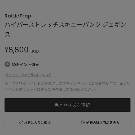
RattleTrap
ハイパーストレッチスキニーパンツ ジェギン
ス
¥
8,800
（税込）
80ポイント還元
ポイントプログラムについて
※付与されるポイントは会員クラスやキャンペーンにより異なります。正しい
ポイント数はカートに進んだ際の表示をご確認ください
色とサイズを選択
お気に入りに追加
過去の購入商品をみる