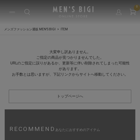
0
メンズファッション通販 MEN'S BIGI
ITEM
大変申し訳ありません。
ご指定の商品が見つかりませんでした。
URLのご指定に誤りがあるか、更新等に伴い削除されてしまった可能性
があります。
お手数とは思いますが、下記リンクからサイトへ移動してください。
トップページへ
RECOMMEND
あなたにおすすめのアイテム