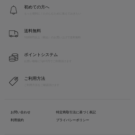
初めての方へ
もっと便利に！たのしむために覚えておきたい
送料無料
10,000円以上（税込）のお買い上げで送料無料
ポイントシステム
お買い物毎に1pt=1円でご利用頂けます
ご利用方法
ご利用方法をご確認頂けます
お問い合わせ
特定商取引法に基づく表記
利用規約
プライバシーポリシー