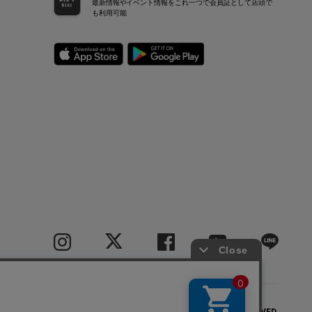
最新情報やイベント情報をこれ一つで会員証として店頭で
も利用可能
COPYRIGHT(C) BIGI CO.,LTD.ALL RIGHTS RESERVED.