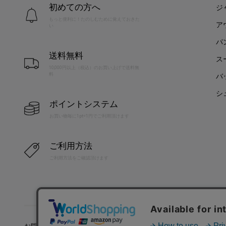
初めての方へ
ジ
もっと便利に！たのしむために覚えておきた
ア
い
パ
送料無料
ス
10,000円以上（税込）のお買い上げで送料無
料
バ
シ
ポイントシステム
お買い物毎に1pt=1円でご利用頂けます
ご利用方法
ご利用方法をご確認頂けます