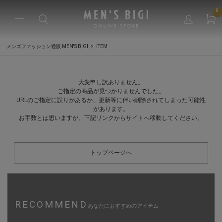
0
メンズファッション通販 MEN'S BIGI
ITEM
大変申し訳ありません。
ご指定の商品が見つかりませんでした。
URLのご指定に誤りがあるか、更新等に伴い削除されてしまった可能性
があります。
お手数とは思いますが、下記リンクからサイトへ移動してください。
トップページへ
RECOMMEND
あなたにおすすめのアイテム