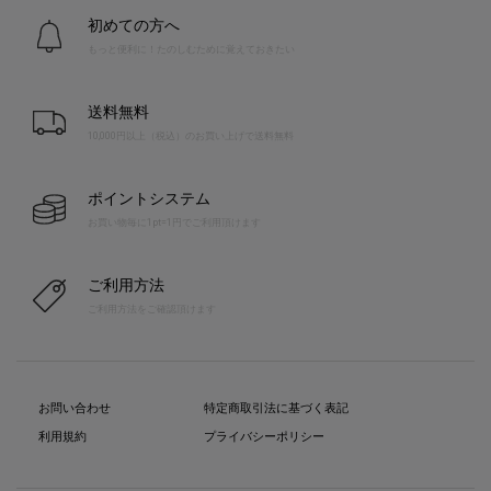
初めての方へ
もっと便利に！たのしむために覚えておきたい
送料無料
10,000円以上（税込）のお買い上げで送料無料
ポイントシステム
お買い物毎に1pt=1円でご利用頂けます
ご利用方法
ご利用方法をご確認頂けます
お問い合わせ
特定商取引法に基づく表記
利用規約
プライバシーポリシー