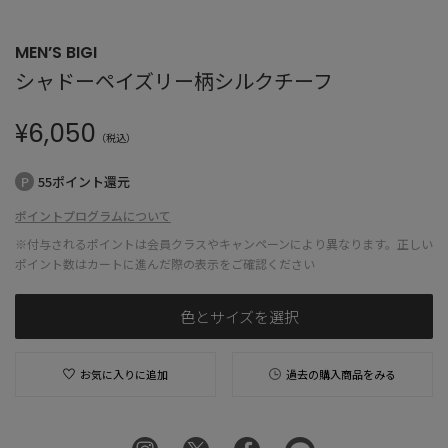
MEN’S BIGI
シャドーペイズリー柄シルクチーフ
¥
6,050
（税込）
55ポイント還元
ポイントプログラムについて
※付与されるポイントは会員クラスやキャンペーンにより異なります。正しい
ポイント数はカートに進んだ際の表示をご確認ください
色とサイズを選択
お気に入りに追加
過去の購入商品をみる