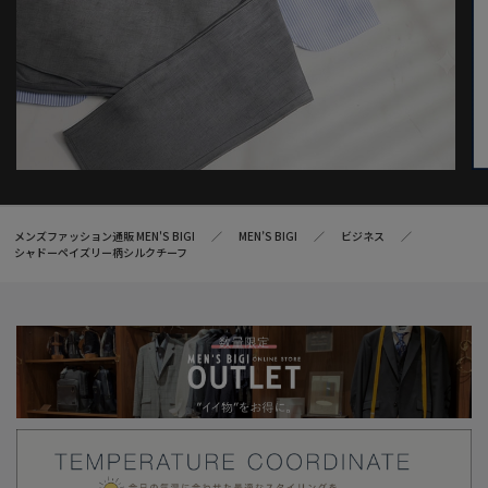
メンズファッション通販 MEN'S BIGI
MEN’S BIGI
ビジネス
シャドーペイズリー柄シルクチーフ