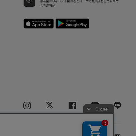
最新情報やイベント情報をこれ一つで会員証として店頭で
も利用可能
COPYRIGHT(C) BIGI CO.,LTD.ALL RIGHTS RESERVED.