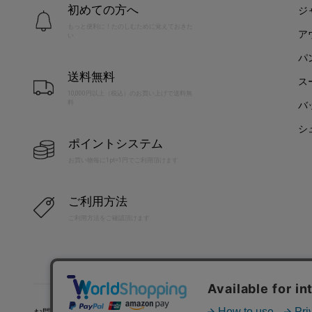
初めての方へ
ジ
もっと便利に！たのしむために覚えておきた
ア
い
パ
送料無料
ス
10,000円以上（税込）のお買い上げで送料無
料
バ
シ
ポイントシステム
お買い物毎に1pt=1円でご利用頂けます
ご利用方法
ご利用方法をご確認頂けます