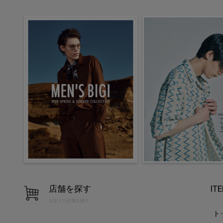
店舗を探す
IT
お近くの店舗を探す
ト