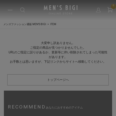
0
メンズファッション通販 MEN'S BIGI
ITEM
大変申し訳ありません。
ご指定の商品が見つかりませんでした。
URLのご指定に誤りがあるか、更新等に伴い削除されてしまった可能性
があります。
お手数とは思いますが、下記リンクからサイトへ移動してください。
トップページへ
RECOMMEND
あなたにおすすめのアイテム