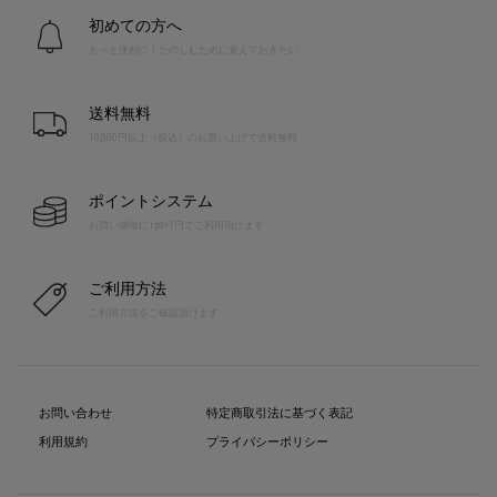
初めての方へ
もっと便利に！たのしむために覚えておきたい
送料無料
10,000円以上（税込）のお買い上げで送料無料
ポイントシステム
お買い物毎に1pt=1円でご利用頂けます
ご利用方法
ご利用方法をご確認頂けます
お問い合わせ
特定商取引法に基づく表記
利用規約
プライバシーポリシー