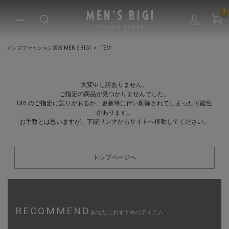
0
メンズファッション通販 MEN'S BIGI
ITEM
大変申し訳ありません。
ご指定の商品が見つかりませんでした。
URLのご指定に誤りがあるか、更新等に伴い削除されてしまった可能性
があります。
お手数とは思いますが、下記リンクからサイトへ移動してください。
トップページへ
RECOMMEND
あなたにおすすめのアイテム