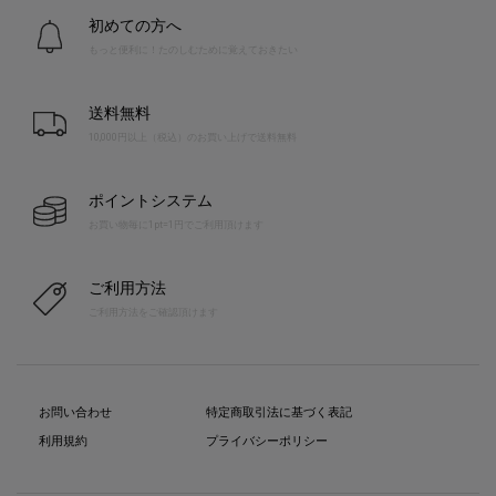
初めての方へ
もっと便利に！たのしむために覚えておきたい
送料無料
10,000円以上（税込）のお買い上げで送料無料
ポイントシステム
お買い物毎に1pt=1円でご利用頂けます
ご利用方法
ご利用方法をご確認頂けます
お問い合わせ
特定商取引法に基づく表記
利用規約
プライバシーポリシー