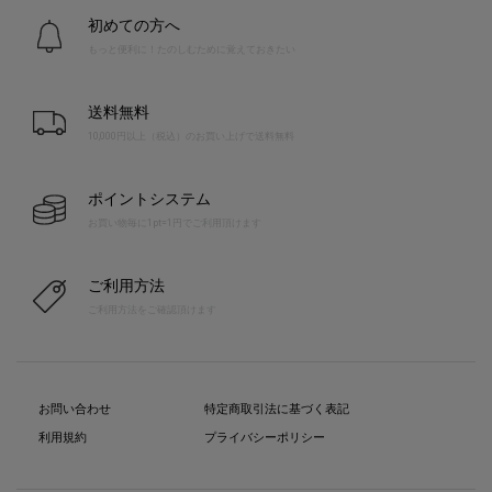
初めての方へ
もっと便利に！たのしむために覚えておきたい
送料無料
10,000円以上（税込）のお買い上げで送料無料
ポイントシステム
お買い物毎に1pt=1円でご利用頂けます
ご利用方法
ご利用方法をご確認頂けます
お問い合わせ
特定商取引法に基づく表記
利用規約
プライバシーポリシー