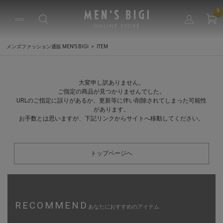
0
メンズファッション通販 MEN'S BIGI
ITEM
大変申し訳ありません。
ご指定の商品が見つかりませんでした。
URLのご指定に誤りがあるか、更新等に伴い削除されてしまった可能性
があります。
お手数とは思いますが、下記リンクからサイトへ移動してください。
トップページへ
RECOMMEND
あなたにおすすめのアイテム