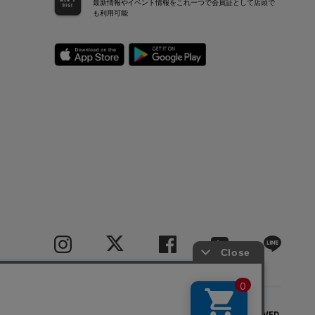
最新情報やイベント情報をこれ一つで会員証として店頭で
も利用可能
COPYRIGHT(C) BIGI CO.,LTD.ALL RIGHTS RESERVED.