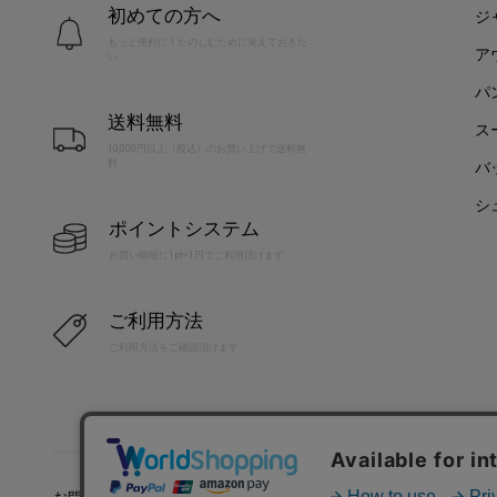
初めての方へ
ジ
もっと便利に！たのしむために覚えておきた
ア
い
パ
送料無料
ス
10,000円以上（税込）のお買い上げで送料無
料
バ
シ
ポイントシステム
お買い物毎に1pt=1円でご利用頂けます
ご利用方法
ご利用方法をご確認頂けます