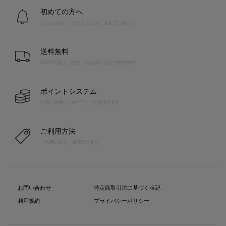
初めての方へ
もっと便利に！たのしむために覚えておきたい
送料無料
10,000円以上（税込）のお買い上げで送料無料
ポイントシステム
お買い物毎に1pt=1円でご利用頂けます
ご利用方法
ご利用方法をご確認頂けます
お問い合わせ
特定商取引法に基づく表記
利用規約
プライバシーポリシー