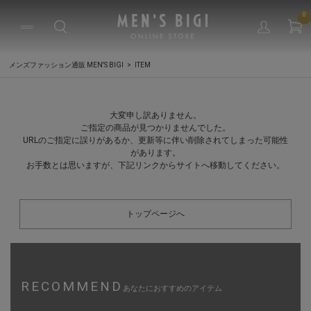
0
メンズファッション通販 MEN'S BIGI
ITEM
大変申し訳ありません。
ご指定の商品が見つかりませんでした。
URLのご指定に誤りがあるか、更新等に伴い削除されてしまった可能性
があります。
お手数とは思いますが、下記リンクからサイトへ移動してください。
トップページへ
RECOMMEND
あなたにおすすめのアイテム