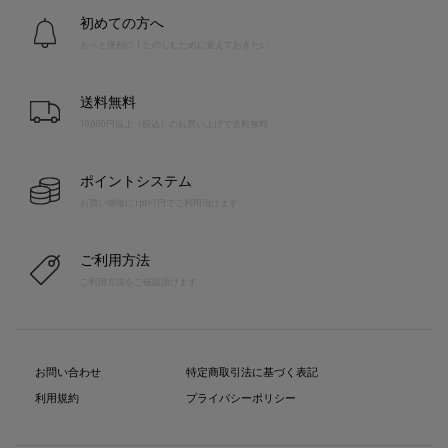
初めての方へ
もっと便利に！たのしむために覚えておきたい
送料無料
10,000円以上（税込）のお買い上げで送料無料
ポイントシステム
お買い物毎に1pt=1円でご利用頂けます
ご利用方法
ご利用方法をご確認頂けます
お問い合わせ
特定商取引法に基づく表記
利用規約
プライバシーポリシー