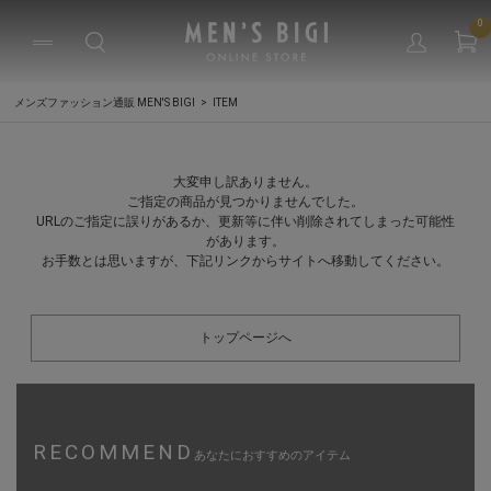
0
メンズファッション通販 MEN'S BIGI
ITEM
大変申し訳ありません。
ご指定の商品が見つかりませんでした。
URLのご指定に誤りがあるか、更新等に伴い削除されてしまった可能性
があります。
お手数とは思いますが、下記リンクからサイトへ移動してください。
トップページへ
RECOMMEND
あなたにおすすめのアイテム