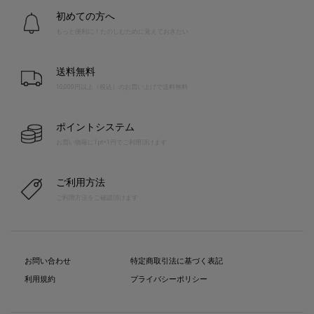
初めての方へ
もっと便利に！たのしむために覚えておきたい
送料無料
10,000円以上（税込）のお買い上げで送料無料
ポイントシステム
お買い物毎に1pt=1円でご利用頂けます
ご利用方法
ご利用方法をご確認頂けます
お問い合わせ
特定商取引法に基づく表記
利用規約
プライバシーポリシー