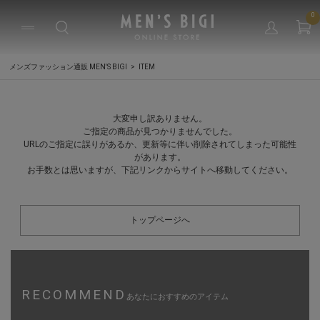
0
メンズファッション通販 MEN'S BIGI
ITEM
大変申し訳ありません。
ご指定の商品が見つかりませんでした。
URLのご指定に誤りがあるか、更新等に伴い削除されてしまった可能性
があります。
お手数とは思いますが、下記リンクからサイトへ移動してください。
トップページへ
RECOMMEND
あなたにおすすめのアイテム