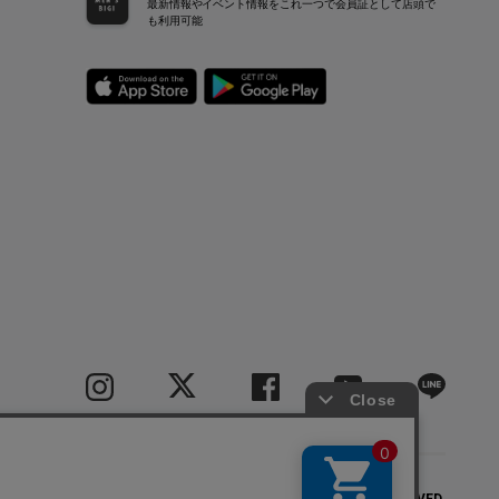
最新情報やイベント情報をこれ一つで会員証として店頭で
も利用可能
COPYRIGHT(C) BIGI CO.,LTD.ALL RIGHTS RESERVED.