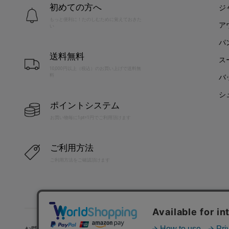
初めての方へ
ジ
もっと便利に！たのしむために覚えておきた
ア
い
パ
送料無料
ス
10,000円以上（税込）のお買い上げで送料無
料
バ
シ
ポイントシステム
お買い物毎に1pt=1円でご利用頂けます
ご利用方法
ご利用方法をご確認頂けます