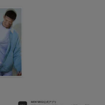
MEN’SBIGI公式アプリ