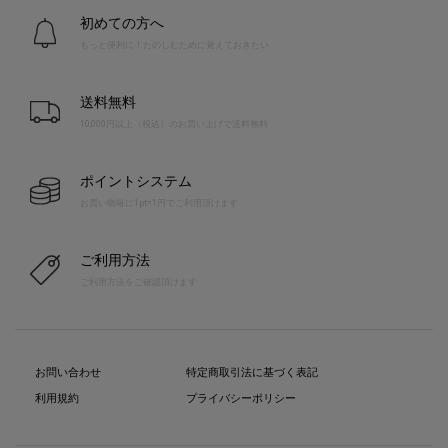
初めての方へ
もっと便利に！たのしむために覚えておきたい
送料無料
10,000円以上（税込）のお買い上げで送料無料
ポイントシステム
お買い物毎に1pt=1円でご利用頂けます
ご利用方法
ご利用方法をご確認頂けます
お問い合わせ
特定商取引法に基づく表記
利用規約
プライバシーポリシー