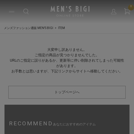
0
メンズファッション通販 MEN'S BIGI
ITEM
大変申し訳ありません。
ご指定の商品が見つかりませんでした。
URLのご指定に誤りがあるか、更新等に伴い削除されてしまった可能性
があります。
お手数とは思いますが、下記リンクからサイトへ移動してください。
トップページへ
RECOMMEND
あなたにおすすめのアイテム