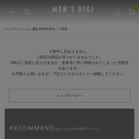
0
メンズファッション通販 MEN'S BIGI
ITEM
大変申し訳ありません。
ご指定の商品が見つかりませんでした。
URLのご指定に誤りがあるか、更新等に伴い削除されてしまった可能性
があります。
お手数とは思いますが、下記リンクからサイトへ移動してください。
トップページへ
RECOMMEND
あなたにおすすめのアイテム