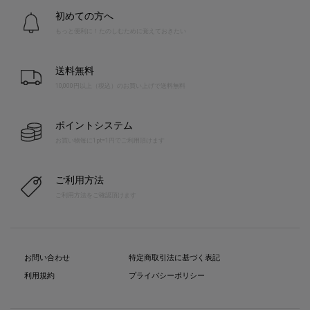
初めての方へ
もっと便利に！たのしむために覚えておきたい
送料無料
10,000円以上（税込）のお買い上げで送料無料
ポイントシステム
お買い物毎に1pt=1円でご利用頂けます
ご利用方法
ご利用方法をご確認頂けます
お問い合わせ
特定商取引法に基づく表記
利用規約
プライバシーポリシー