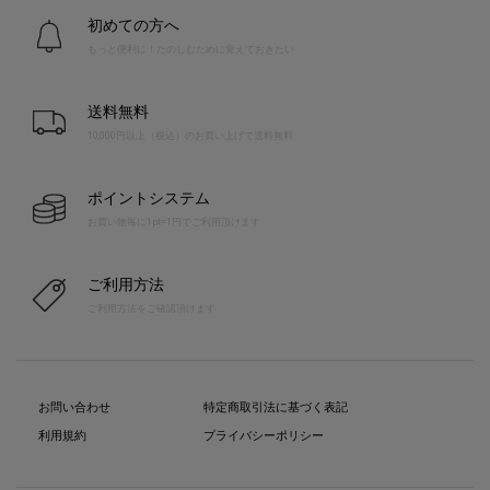
初めての方へ
もっと便利に！たのしむために覚えておきたい
送料無料
10,000円以上（税込）のお買い上げで送料無料
ポイントシステム
お買い物毎に1pt=1円でご利用頂けます
ご利用方法
ご利用方法をご確認頂けます
お問い合わせ
特定商取引法に基づく表記
利用規約
プライバシーポリシー