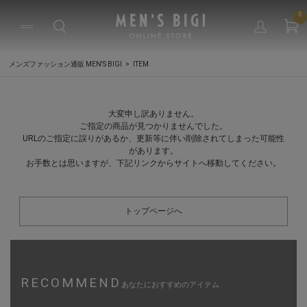
0
メンズファッション通販 MEN'S BIGI
ITEM
大変申し訳ありません。
ご指定の商品が見つかりませんでした。
URLのご指定に誤りがあるか、更新等に伴い削除されてしまった可能性
があります。
お手数とは思いますが、下記リンクからサイトへ移動してください。
トップページへ
RECOMMEND
あなたにおすすめのアイテム