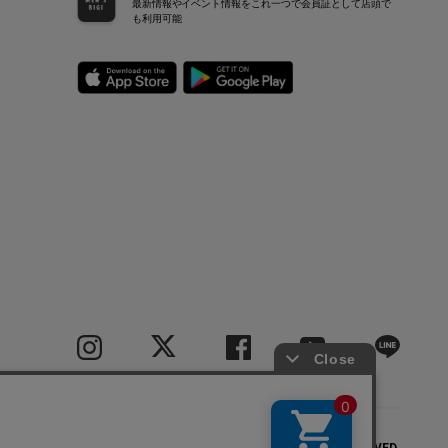
最新情報やイベント情報をこれ一つで会員証として店頭で
も利用可能
COPYRIGHT(C) BIGI CO.,LTD.ALL RIGHTS RESERVED.