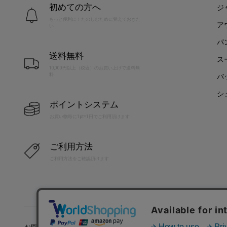
初めての方へ
ジ
もっと便利に！たのしむために覚えておきた
ア
い
パ
送料無料
ス
10,000円以上（税込）のお買い上げで送料無
料
バ
シ
ポイントシステム
お買い物毎に1pt=1円でご利用頂けます
ご利用方法
ご利用方法をご確認頂けます