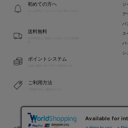
初めての方へ
ジ
もっと便利に！たのしむために覚えておきた
ア
い
パ
送料無料
ス
10,000円以上（税込）のお買い上げで送料無
料
バ
シ
ポイントシステム
お買い物毎に1pt=1円でご利用頂けます
ご利用方法
ご利用方法をご確認頂けます