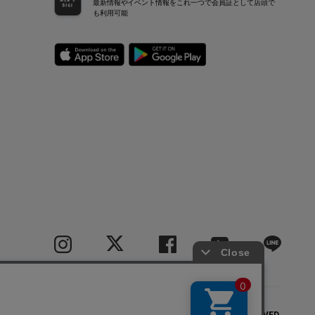
最新情報やイベント情報をこれ一つで会員証として店頭で
も利用可能
COPYRIGHT(C) BIGI CO.,LTD.ALL RIGHTS RESERVED.