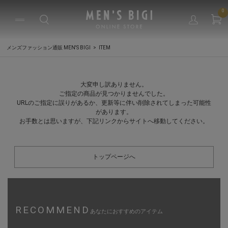
0
メンズファッション通販 MEN'S BIGI
ITEM
大変申し訳ありません。
ご指定の商品が見つかりませんでした。
URLのご指定に誤りがあるか、更新等に伴い削除されてしまった可能性
があります。
お手数とは思いますが、下記リンクからサイトへ移動してください。
トップページへ
RECOMMEND
あなたにおすすめのアイテム