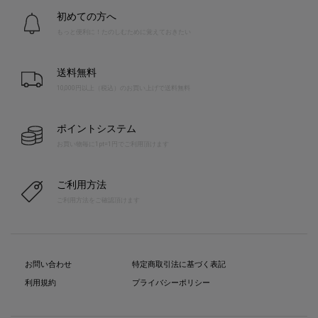
初めての方へ
もっと便利に！たのしむために覚えておきたい
送料無料
10,000円以上（税込）のお買い上げで送料無料
ポイントシステム
お買い物毎に1pt=1円でご利用頂けます
ご利用方法
ご利用方法をご確認頂けます
お問い合わせ
特定商取引法に基づく表記
利用規約
プライバシーポリシー