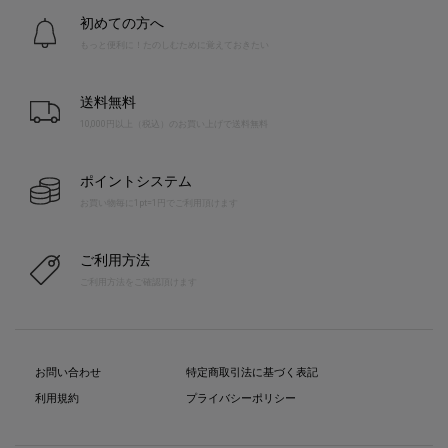
初めての方へ
もっと便利に！たのしむために覚えておきたい
送料無料
10,000円以上（税込）のお買い上げで送料無料
ポイントシステム
お買い物毎に1pt=1円でご利用頂けます
ご利用方法
ご利用方法をご確認頂けます
お問い合わせ
特定商取引法に基づく表記
利用規約
プライバシーポリシー