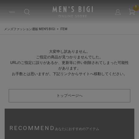
0
メンズファッション通販 MEN'S BIGI
ITEM
大変申し訳ありません。
ご指定の商品が見つかりませんでした。
URLのご指定に誤りがあるか、更新等に伴い削除されてしまった可能性
があります。
お手数とは思いますが、下記リンクからサイトへ移動してください。
トップページへ
RECOMMEND
あなたにおすすめのアイテム