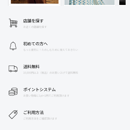
店舗を探す
お近くの店舗を探す
初めての方へ
もっと便利に！たのしむために覚えておきたい
送料無料
10,000円以上（税込）のお買い上げで送料無料
ポイントシステム
お買い物毎に1pt=1円でご利用頂けます
ご利用方法
ご利用方法をご確認頂けます