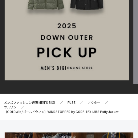
メンズファッション通販 MEN'S BIGI
FUSE
アウター
ブルゾン
【GOLDWIN/ゴールドウィン】WINDSTOPPER by GORE-TEX LABS Puffy Jacket