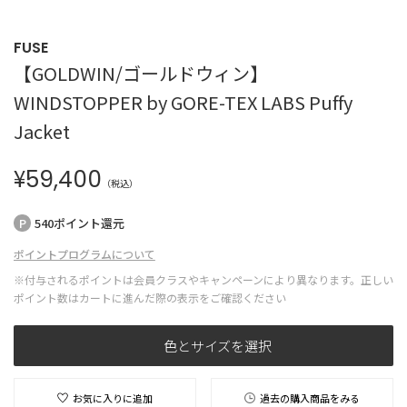
FUSE
【GOLDWIN/ゴールドウィン】
WINDSTOPPER by GORE-TEX LABS Puffy
Jacket
¥
59,400
（税込）
540ポイント還元
ポイントプログラムについて
※付与されるポイントは会員クラスやキャンペーンにより異なります。正しい
ポイント数はカートに進んだ際の表示をご確認ください
色とサイズを選択
お気に入りに追加
過去の購入商品をみる