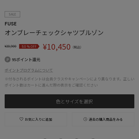
SALE
FUSE
オンブレーチェックシャツブルゾン
¥
10,450
¥
20,900
% OFF
50
（税込）
95ポイント還元
ポイントプログラムについて
※付与されるポイントは会員クラスやキャンペーンにより異なります。正しい
ポイント数はカートに進んだ際の表示をご確認ください
色とサイズを選択
お気に入りに追加
過去の購入商品をみる