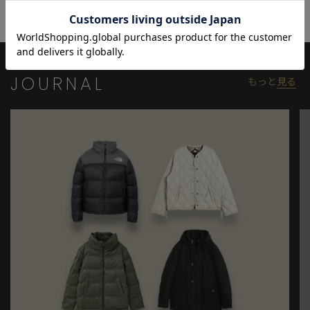
して、幅広いシーンで着用できます。
モデル:身長:181cm バスト:89cm ウエスト:67cm ヒップ:89cm 着
用サイズ:03(L)
JOURNAL
もっと
見る
※照明・光の加減、PCやスマートフォンなどの環境により、製品
と画像のカラーの見え方が異なる場合がございます。
※画像はサンプルのため、色味やサイズ等の仕様が変更になる場
合がございます。
※サイズは弊社規定の採寸によって記載しておりますが、若干の
個体差が生じる場合がございます。