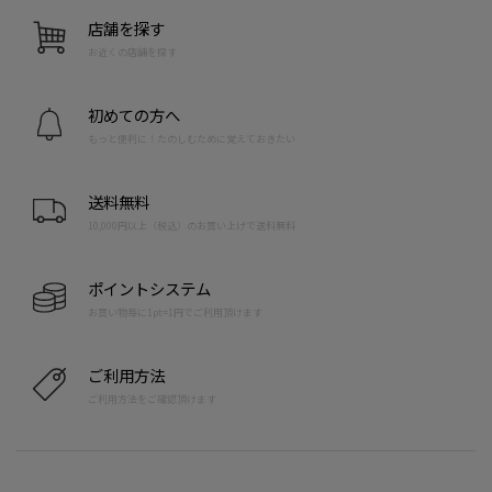
店舗を探す
お近くの店舗を探す
初めての方へ
もっと便利に！たのしむために覚えておきたい
送料無料
10,000円以上（税込）のお買い上げで送料無料
ポイントシステム
お買い物毎に1pt=1円でご利用頂けます
ご利用方法
ご利用方法をご確認頂けます