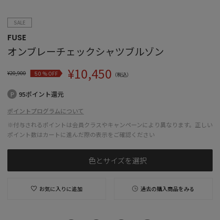
SALE
FUSE
オンブレーチェックシャツブルゾン
¥
10,450
¥
20,900
% OFF
50
（税込）
95ポイント還元
ポイントプログラムについて
※付与されるポイントは会員クラスやキャンペーンにより異なります。正しい
ポイント数はカートに進んだ際の表示をご確認ください
色とサイズを選択
お気に入りに追加
過去の購入商品をみる