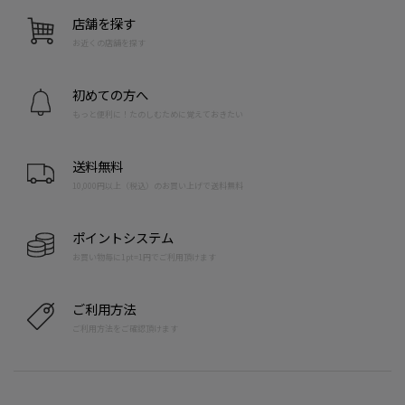
店舗を探す
お近くの店舗を探す
初めての方へ
もっと便利に！たのしむために覚えておきたい
送料無料
10,000円以上（税込）のお買い上げで送料無料
ポイントシステム
お買い物毎に1pt=1円でご利用頂けます
ご利用方法
ご利用方法をご確認頂けます