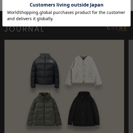
合がございます。
※サイズは弊社規定の採寸によって記載しておりますが、若干の
個体差が生じる場合がございます。
JOURNAL
もっと
見る