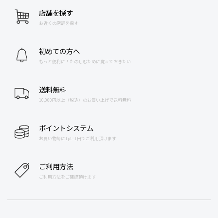
店舗を探す
お近くの店舗を探す
初めての方へ
もっと便利に！たのしむために覚えておきたい
送料無料
10,000円以上（税込）のお買い上げで送料無料
ポイントシステム
お買い物毎に1pt=1円でご利用頂けます
ご利用方法
ご利用方法をご確認頂けます