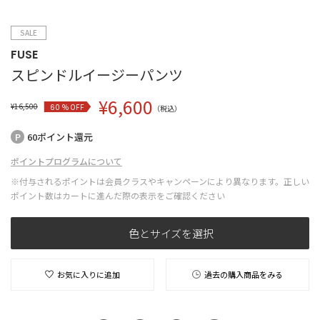
SALE
FUSE
スピンドルイージーパンツ
¥
6,600
¥
16,500
% OFF
60
（税込）
60ポイント還元
ポイントプログラムについて
※付与されるポイントは会員クラスやキャンペーンにより異なります。正しい
ポイント数はカートに進んだ際の表示をご確認ください
色とサイズを選択
お気に入りに追加
過去の購入商品をみる