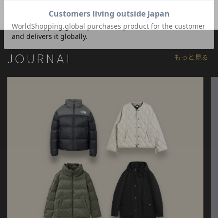
と画像のカラーの見え方が異なる場合がございます。
※画像はサンプルのため、色味やサイズ等の仕様が変更になる場
合がございます。
※サイズは弊社規定の採寸によって記載しておりますが、若干の
個体差が生じる場合がございます。
JOURNAL
もっと
見る