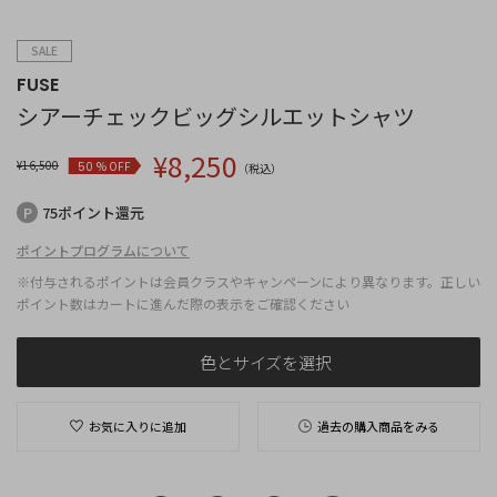
SALE
FUSE
シアーチェックビッグシルエットシャツ
¥
8,250
¥
16,500
% OFF
50
（税込）
75ポイント還元
ポイントプログラムについて
※付与されるポイントは会員クラスやキャンペーンにより異なります。正しい
ポイント数はカートに進んだ際の表示をご確認ください
色とサイズを選択
お気に入りに追加
過去の購入商品をみる