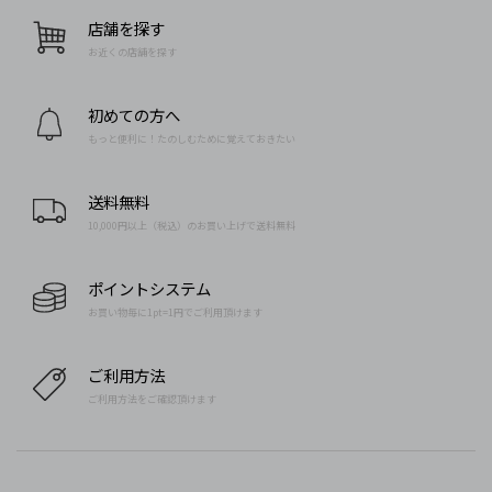
店舗を探す
お近くの店舗を探す
初めての方へ
もっと便利に！たのしむために覚えておきたい
送料無料
10,000円以上（税込）のお買い上げで送料無料
ポイントシステム
お買い物毎に1pt=1円でご利用頂けます
ご利用方法
ご利用方法をご確認頂けます