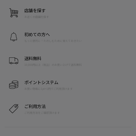
店舗を探す
お近くの店舗を探す
初めての方へ
もっと便利に！たのしむために覚えておきたい
送料無料
10,000円以上（税込）のお買い上げで送料無料
ポイントシステム
お買い物毎に1pt=1円でご利用頂けます
ご利用方法
ご利用方法をご確認頂けます