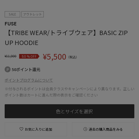
SALE
アウトレット
FUSE
【TRIBE WEAR/トライブウェア】BASIC ZIP
UP HOODIE
¥
5,500
¥
11,000
% OFF
50
（税込）
50ポイント還元
ポイントプログラムについて
※付与されるポイントは会員クラスやキャンペーンにより異なります。正しい
ポイント数はカートに進んだ際の表示をご確認ください
色とサイズを選択
お気に入りに追加
過去の購入商品をみる