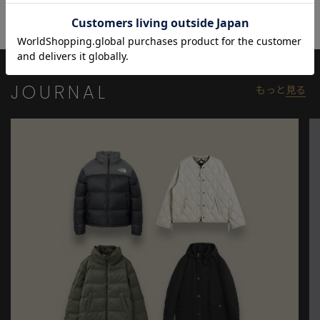
ある。1st コレクションはベーシックに焦点を当て、エイジレスで
ジェンダーレスなデイリーウェアを展開する。
【サイズ】
02：TRIBE WEARサイズ表記M
JOURNAL
もっと
見る
03：TRIBE WEARサイズ表記L
※照明・光の加減、PCやスマートフォンなどの環境により、製品
と画像のカラーの見え方が異なる場合がございます。
※画像はサンプルのため、色味やサイズ等の仕様が変更になる場
合がございます。
※サイズは弊社規定の採寸によって記載しておりますが、若干の
個体差が生じる場合がございます。